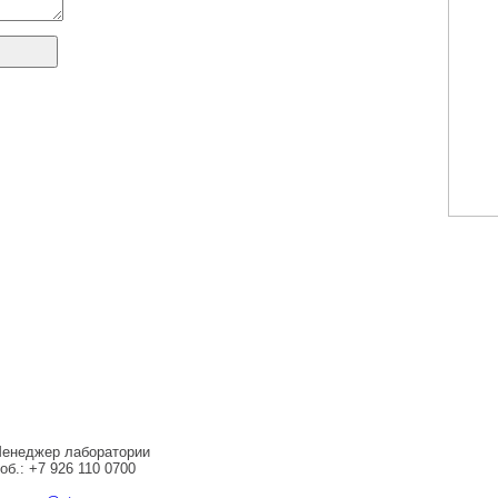
енеджер лаборатории
об.: +7 926 110 0700